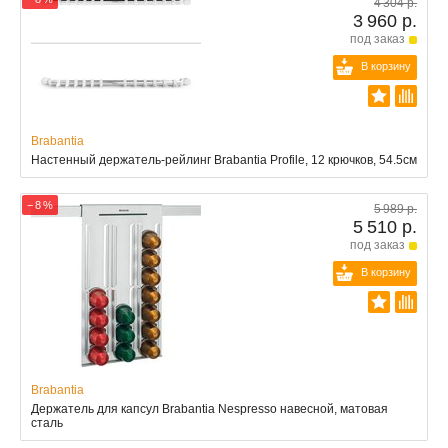
4 304 р.
3 960 р.
под заказ
В корзину
Brabantia
Настенный держатель-рейлинг Brabantia Profile, 12 крючков, 54.5см
− 8 %
5 989 р.
5 510 р.
под заказ
В корзину
Brabantia
Держатель для капсул Brabantia Nespresso навесной, матовая
сталь