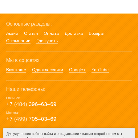
Основные разделы:
Акции
Статьи
Оплата
Доставка
Возврат
О компании
Где купить
Мы в соцсетях:
Вконтакте
Одноклассники
Google+
YouTube
Наши телефоны:
Обнинск:
+7
(484)
396‒63‒69
Москва:
+7
(499)
705‒03‒69
E-mail:
Для улучшения работы сайта и его адаптации к вашим потребностям мы