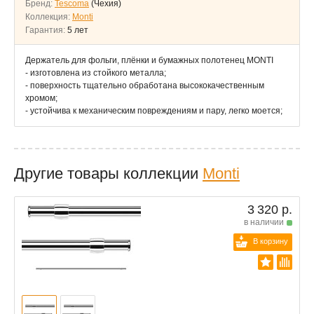
Бренд:
Tescoma
(Чехия)
Коллекция:
Monti
Гарантия:
5 лет
Держатель для фольги, плёнки и бумажных полотенец MONTI
- изготовлена из стойкого металла;
- поверхность тщательно обработана высококачественным
хромом;
- устойчива к механическим повреждениям и пару, легко моется;
Другие товары коллекции
Monti
3 320 р.
в наличии
В корзину