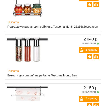
Tescoma
Полка двухэтажная для рейлинга Tescoma Monti, 26x16x26см, хром
2 040 р.
в наличии
В корзину
Tescoma
Ёмкости для специй на рейлинг Tescoma Monti, 3шт
2 150 р.
в наличии
В корзину