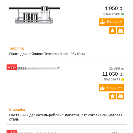
1 950 р.
в наличии
В корзину
Tescoma
Полка для рейлинга Tescoma Monti, 26х10см
− 8 %
11 989 р.
11 030 р.
под заказ
В корзину
Brabantia
Настенный держатель-рейлинг Brabantia, 7 крючков 60см, матовая
сталь
− 8 %