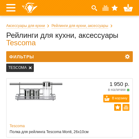
Аксессуары для кухни
Рейлинги для кухни, аксессуары
Рейлинги для кухни, аксессуары
Tescoma
ФИЛЬТРЫ
TESCOMA
1 950 р.
в наличии
В корзину
Tescoma
Полка для рейлинга Tescoma Monti, 26х10см