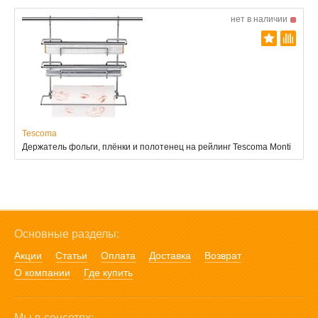
нет в наличии
Tescoma
Держатель фольги, плёнки и полотенец на рейлинг Tescoma Monti
Основные разделы:
Акции
Статьи
Оплата
Доставка
Возврат
О компании
Где купить
Мы в соцсетях: