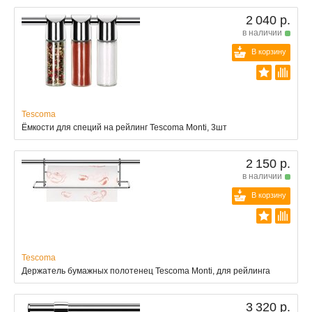
2 040 р.
в наличии
В корзину
Tescoma
Ёмкости для специй на рейлинг Tescoma Monti, 3шт
2 150 р.
в наличии
В корзину
Tescoma
Держатель бумажных полотенец Tescoma Monti, для рейлинга
3 320 р.