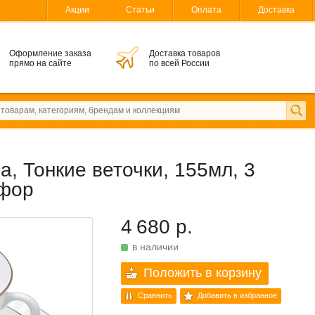
Акции
Статьи
Оплата
Доставка
Оформление заказа
Доставка товаров
прямо на сайте
по всей России
, Тонкие веточки, 155мл, 3
рфор
4 680 р.
в наличии
Положить в корзину
Сравнить
Добавить в избранное