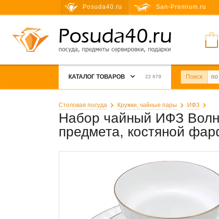
Posuda40.ru
San-Premium.ru
КАТАЛОГ ТОВАРОВ
Поиск
22 679
Столовая посуда
Кружки, чайные пары
ИФЗ
Набор чайный ИФЗ Волна
предмета, костяной фа