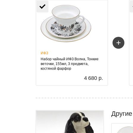
+
ИФЗ
Набор чайный ИФЗ Волна, Тонкие
веточки, 155мл, 3 предмета,
костяной фарфор
4 680 р.
Другие