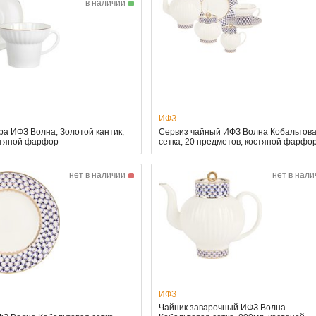
в наличии
ИФЗ
ра ИФЗ Волна, Золотой кантик,
Сервиз чайный ИФЗ Волна Кобальтов
стяной фарфор
сетка, 20 предметов, костяной фарфо
нет в наличии
нет в нали
ИФЗ
Чайник заварочный ИФЗ Волна