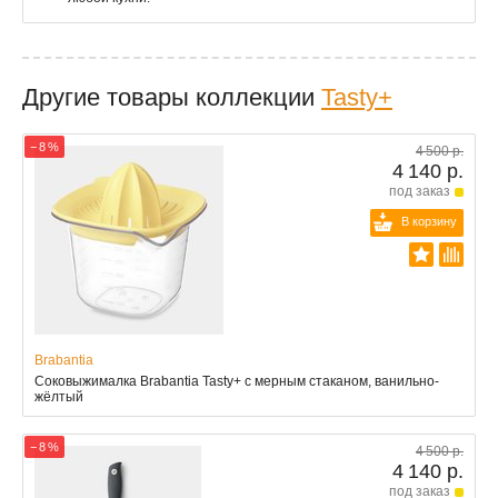
Другие товары коллекции
Tasty+
− 8 %
4 500 р.
4 140 р.
под заказ
В корзину
Brabantia
Соковыжималка Brabantia Tasty+ с мерным стаканом, ванильно-
жёлтый
− 8 %
4 500 р.
4 140 р.
под заказ