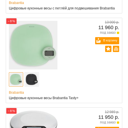
Brabantia
Цифровые кухонные весы с петлёй для подвешивания Brabantia
− 8 %
13 000 р.
11 960 р.
под заказ
В корзину
Brabantia
Цифровые кухонные весы Brabantia Tasty+
− 8 %
12 989 р.
11 950 р.
под заказ