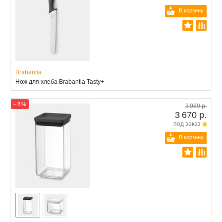
В корзину
Brabantia
Нож для хлеба Brabantia Tasty+
− 8 %
3 989 р.
3 670 р.
под заказ
В корзину