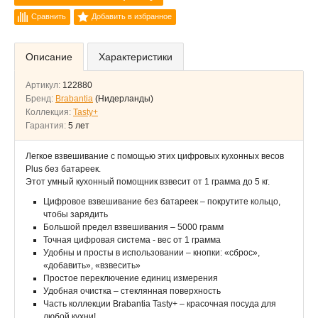
Сравнить
Добавить в избранное
Описание
Характеристики
Артикул:
122880
Бренд:
Brabantia
(Нидерланды)
Коллекция:
Tasty+
Гарантия:
5 лет
Легкое взвешивание с помощью этих цифровых кухонных весов
Plus без батареек.
Этот умный кухонный помощник взвесит от 1 грамма до 5 кг.
Цифровое взвешивание без батареек – покрутите кольцо,
чтобы зарядить
Большой предел взвешивания – 5000 грамм
Точная цифровая система - вес от 1 грамма
Удобны и просты в использовании – кнопки: «сброс»,
«добавить», «взвесить»
Простое переключение единиц измерения
Удобная очистка – стеклянная поверхность
Часть коллекции Brabantia Tasty+ – красочная посуда для
любой кухни!