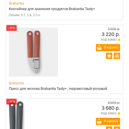
Brabantia
Контейнер для хранения продуктов Brabantia Tasty+
Объём: 0.7, 1.6, 2.5 л
− 8 %
3 500 р.
3 220 р.
под заказ
В корзину
Brabantia
Пресс для чеснока Brabantia Tasty+, терракотовый-розовый
− 8 %
4 000 р.
3 680 р.
под заказ
В корзину