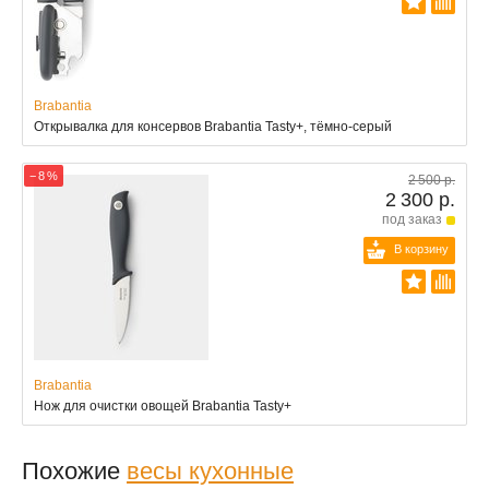
Brabantia
Открывалка для консервов Brabantia Tasty+, тёмно-серый
− 8 %
2 500 р.
2 300 р.
под заказ
В корзину
Brabantia
Нож для очистки овощей Brabantia Tasty+
Похожие
весы кухонные