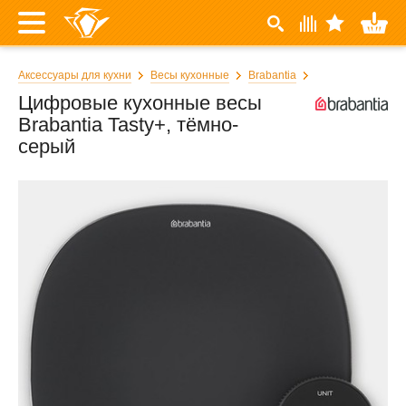
Аксессуары для кухни
Весы кухонные
Brabantia
Цифровые кухонные весы
Brabantia Tasty+, тёмно-
серый