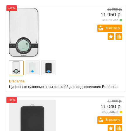
− 8 %
12 989 р.
11 950 р.
в наличии
В корзину
Brabantia
Цифровые кухонные весы с петлёй для подвешивания Brabantia
− 8 %
12 000 р.
11 040 р.
под заказ
В корзину