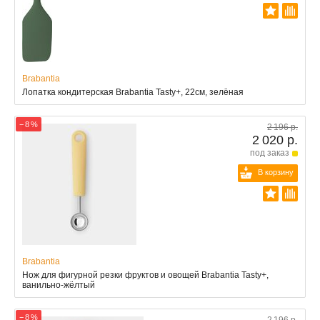
Brabantia
Лопатка кондитерская Brabantia Tasty+, 22см, зелёная
− 8 %
2 196 р.
2 020 р.
под заказ
В корзину
Brabantia
Нож для фигурной резки фруктов и овощей Brabantia Tasty+,
ванильно-жёлтый
− 8 %