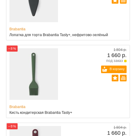
Brabantia
Лопатка для торта Brabantia Tasty+, нефритово-зелёный
− 8 %
1 804 р.
1 660 р.
под заказ
В корзину
Brabantia
Кисть кондитерская Brabantia Tasty+
− 8 %
1 804 р.
1 660 р.