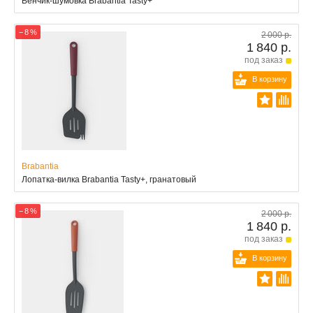
Венчик-шумовка Brabantia Tasty+
− 8 %
2 000 р.
1 840 р.
под заказ
В корзину
Brabantia
Лопатка-вилка Brabantia Tasty+, гранатовый
− 8 %
2 000 р.
1 840 р.
под заказ
В корзину