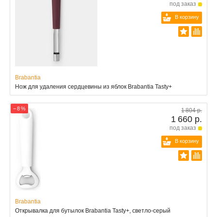
под заказ
В корзину
Brabantia
Нож для удаления сердцевины из яблок Brabantia Tasty+
− 8 %
1 804 р.
1 660 р.
под заказ
В корзину
Brabantia
Открывалка для бутылок Brabantia Tasty+, светло-серый