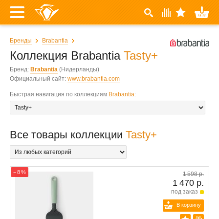
Бренды
Brabantia
Коллекция Brabantia
Tasty+
Бренд:
Brabantia
(Нидерланды)
Официальный сайт:
www.brabantia.com
Быстрая навигация по коллекциям
Brabantia
:
Все товары коллекции
Tasty+
− 8 %
1 598 р.
1 470 р.
под заказ
В корзину