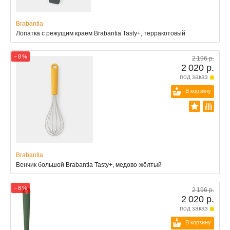
Brabantia
Лопатка с режущим краем Brabantia Tasty+, терракотовый
− 8 %
2 196 р.
2 020 р.
под заказ
В корзину
Brabantia
Венчик большой Brabantia Tasty+, медово-жёлтый
− 8 %
2 196 р.
2 020 р.
под заказ
В корзину