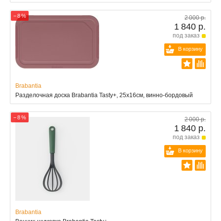
− 8 %
2 000 р.
1 840 р.
под заказ
В корзину
Brabantia
Разделочная доска Brabantia Tasty+, 25x16см, винно-бордовый
− 8 %
2 000 р.
1 840 р.
под заказ
В корзину
Brabantia