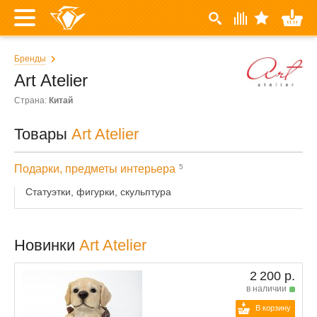
Бренды
Art Atelier
Страна:
Китай
Товары
Art Atelier
Подарки, предметы интерьера
5
Статуэтки, фигурки, скульптура
Новинки
Art Atelier
2 200 р.
в наличии
В корзину