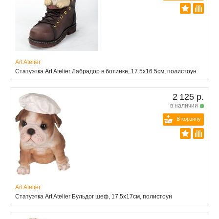
Art Atelier
Статуэтка Art Atelier Лабрадор в ботинке, 17.5x16.5см, полистоун
2 125 р.
в наличии
В корзину
Art Atelier
Статуэтка Art Atelier Бульдог шеф, 17.5x17см, полистоун