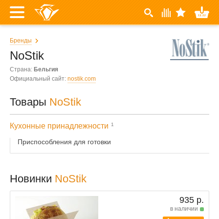
Бренды
NoStik
Страна:
Бельгия
Официальный сайт:
nostik.com
Товары
NoStik
Кухонные принадлежности
1
Приспособления для готовки
Новинки
NoStik
935 р.
в наличии