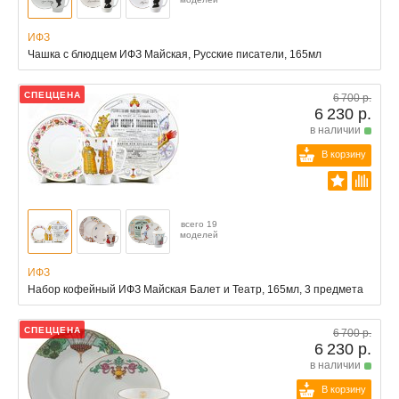
ИФЗ
Чашка с блюдцем ИФЗ Майская, Русские писатели, 165мл
СПЕЦЦЕНА
6 700 р.
6 230 р.
в наличии
В корзину
всего 19
моделей
ИФЗ
Набор кофейный ИФЗ Майская Балет и Театр, 165мл, 3 предмета
СПЕЦЦЕНА
6 700 р.
6 230 р.
в наличии
В корзину