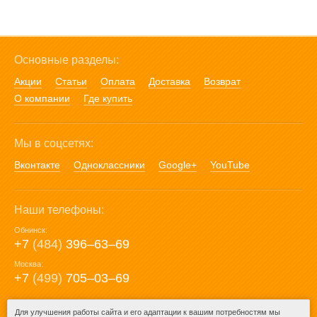
Основные разделы:
Акции
Статьи
Оплата
Доставка
Возврат
О компании
Где купить
Мы в соцсетях:
Вконтакте
Одноклассники
Google+
YouTube
Наши телефоны:
Обнинск:
+7
(484)
396‒63‒69
Москва:
+7
(499)
705‒03‒69
E-mail:
Для улучшения работы сайта и его адаптации к вашим потребностям мы