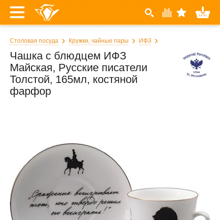
Столовая посуда
Кружки, чайные пары
ИФЗ
Чашка с блюдцем ИФЗ
Майская, Русские писатели
Толстой, 165мл, костяной
фарфор