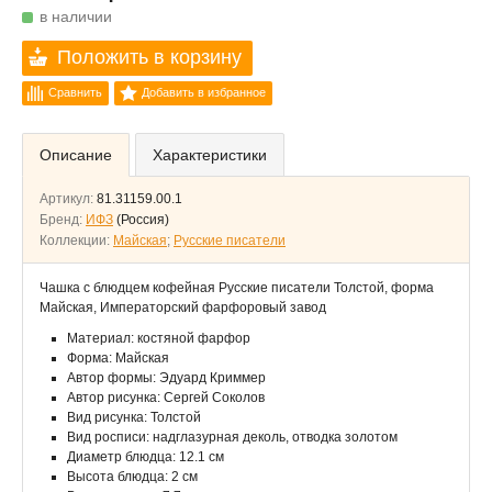
в наличии
Положить в корзину
Сравнить
Добавить в избранное
Описание
Характеристики
Артикул:
81.31159.00.1
Бренд:
ИФЗ
(Россия)
Коллекции:
Майская
;
Русские писатели
Чашка с блюдцем кофейная Русские писатели Толстой, форма
Майская, Императорский фарфоровый завод
Материал: костяной фарфор
Форма: Майская
Автор формы: Эдуард Криммер
Автор рисунка: Сергей Соколов
Вид рисунка: Толстой
Вид росписи: надглазурная деколь, отводка золотом
Диаметр блюдца: 12.1 см
Высота блюдца: 2 см