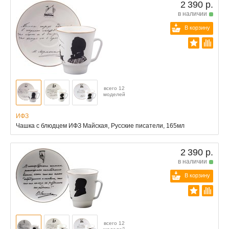
2 390 р.
в наличии
В корзину
всего 12
моделей
ИФЗ
Чашка с блюдцем ИФЗ Майская, Русские писатели, 165мл
2 390 р.
в наличии
В корзину
всего 12