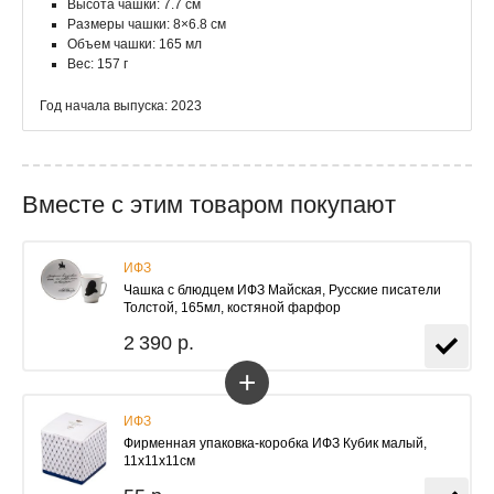
Высота чашки: 7.7 см
Размеры чашки: 8×6.8 см
Объем чашки: 165 мл
Вес: 157 г
Год начала выпуска: 2023
Вместе с этим товаром покупают
ИФЗ
Чашка с блюдцем ИФЗ Майская, Русские писатели
Толстой, 165мл, костяной фарфор
2 390 р.
+
ИФЗ
Фирменная упаковка-коробка ИФЗ Кубик малый,
11х11х11см