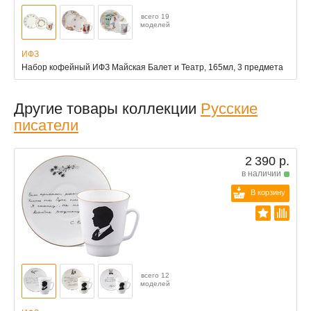
всего 19
моделей
ИФЗ
Набор кофейный ИФЗ Майская Балет и Театр, 165мл, 3 предмета
Другие товары коллекции
Русские
писатели
2 390 р.
в наличии
В корзину
всего 12
моделей