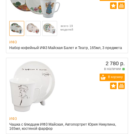
всего 19
моделей
ИФЗ
Набор кофейный ИФЗ Майская Балет и Театр, 165мл, 3 предмета
2 780 р.
в наличии
В корзину
ИФЗ
Чашка с блюдцем ИФЗ Майская, Автопортрет Юрия Никулина,
165мл, костяной фарфор