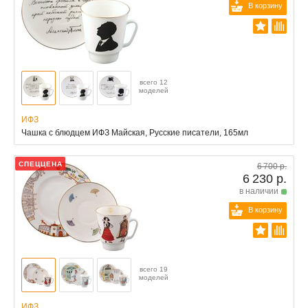
В корзину
всего 12
моделей
ИФЗ
Чашка с блюдцем ИФЗ Майская, Русские писатели, 165мл
СПЕЦЦЕНА
6 700 р.
6 230 р.
в наличии
В корзину
всего 19
моделей
ИФЗ