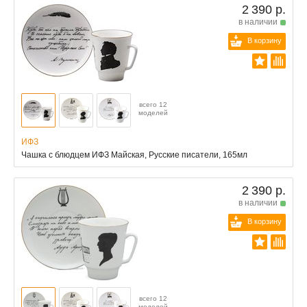
2 390 р.
в наличии
В корзину
всего 12
моделей
ИФЗ
Чашка с блюдцем ИФЗ Майская, Русские писатели, 165мл
2 390 р.
в наличии
В корзину
всего 12
моделей