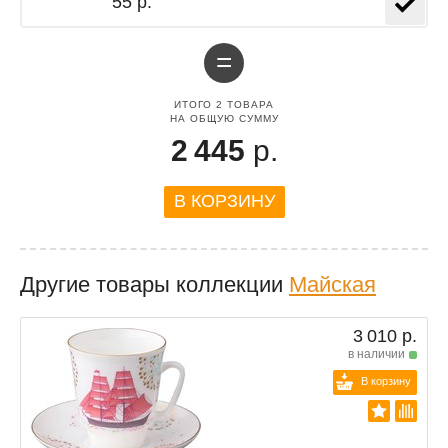
55 р.
=
ИТОГО
2
ТОВАРА
НА ОБЩУЮ СУММУ
2 445
р.
В КОРЗИНУ
Другие товары коллекции
Майская
3 010 р.
в наличии
В корзину