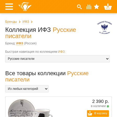
Бренды
ИФЗ
Коллекция ИФЗ
Русские
писатели
Бренд:
ИФЗ
(Россия)
Быстрая навигация по коллекциям
ИФЗ
:
Все товары коллекции
Русские
писатели
2 390 р.
в наличии
В корзину