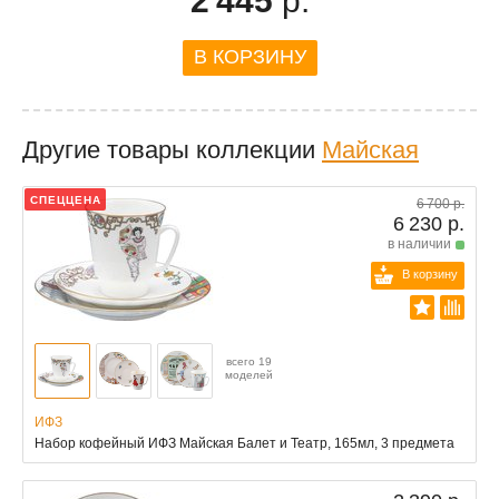
2 445
р.
В КОРЗИНУ
Другие товары коллекции
Майская
СПЕЦЦЕНА
6 700 р.
6 230 р.
в наличии
В корзину
всего 19
моделей
ИФЗ
Набор кофейный ИФЗ Майская Балет и Театр, 165мл, 3 предмета