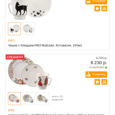
В корзину
ИФЗ
Чашка с блюдцем ИФЗ Майская, Котовасия, 165мл
СПЕЦЦЕНА
6 700 р.
6 230 р.
в наличии
В корзину
всего 19
моделей
ИФЗ