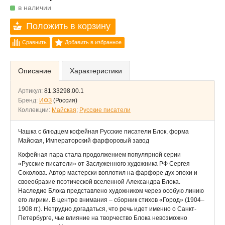
в наличии
Положить в корзину
Сравнить
Добавить в избранное
Описание
Характеристики
Артикул:
81.33298.00.1
Бренд:
ИФЗ
(Россия)
Коллекции:
Майская
;
Русские писатели
Чашка с блюдцем кофейная Русские писатели Блок, форма
Майская, Императорский фарфоровый завод
Кофейная пара стала продолжением популярной серии
«Русские писатели» от Заслуженного художника РФ Сергея
Соколова. Автор мастерски воплотил на фарфоре дух эпохи и
своеобразие поэтической вселенной Александра Блока.
Наследие Блока представлено художником через особую линию
его лирики. В центре внимания – сборник стихов «Город» (1904–
1908 гг.). Нетрудно догадаться, что речь идет именно о Санкт-
Петербурге, чье влияние на творчество Блока невозможно