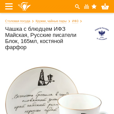
Столовая посуда
Кружки, чайные пары
ИФЗ
Чашка с блюдцем ИФЗ
Майская, Русские писатели
Блок, 165мл, костяной
фарфор