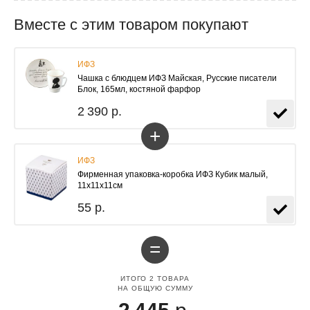
Вместе с этим товаром покупают
ИФЗ
Чашка с блюдцем ИФЗ Майская, Русские писатели
Блок, 165мл, костяной фарфор
2 390 р.
+
ИФЗ
Фирменная упаковка-коробка ИФЗ Кубик малый,
11х11х11см
55 р.
=
ИТОГО
2
ТОВАРА
НА ОБЩУЮ СУММУ