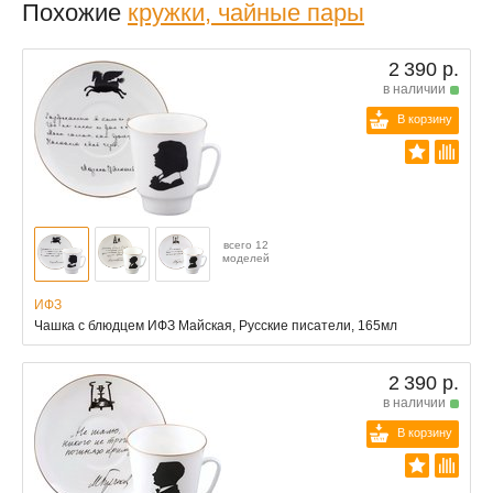
Похожие
кружки, чайные пары
2 390 р.
в наличии
В корзину
всего 12
моделей
ИФЗ
Чашка с блюдцем ИФЗ Майская, Русские писатели, 165мл
2 390 р.
в наличии
В корзину