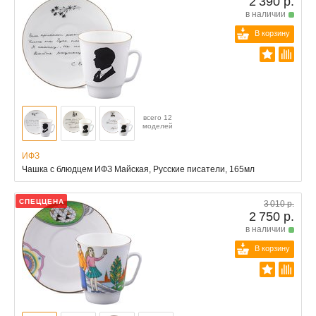
2 390 р.
в наличии
В корзину
всего 12
моделей
ИФЗ
Чашка с блюдцем ИФЗ Майская, Русские писатели, 165мл
СПЕЦЦЕНА
3 010 р.
2 750 р.
в наличии
В корзину