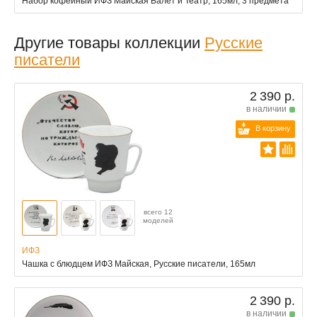
Набор кофейный ИФЗ Майская Балет и Театр, 165мл, 3 предмета
Другие товары коллекции
Русские
писатели
2 390 р.
в наличии
В корзину
всего 12
моделей
ИФЗ
Чашка с блюдцем ИФЗ Майская, Русские писатели, 165мл
2 390 р.
в наличии