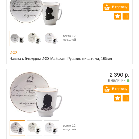
В корзину
всего 12
моделей
ИФЗ
Чашка с блюдцем ИФЗ Майская, Русские писатели, 165мл
2 390 р.
в наличии
В корзину
всего 12
моделей