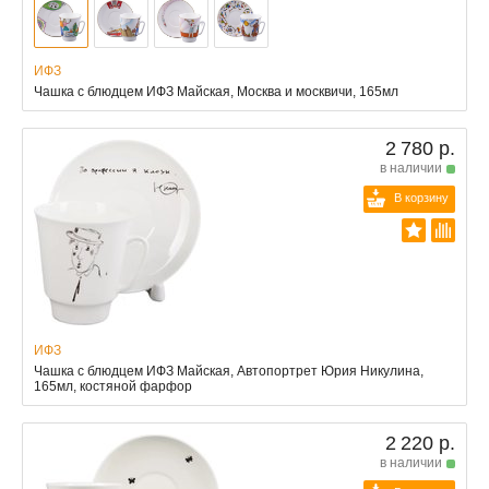
ИФЗ
Чашка с блюдцем ИФЗ Майская, Москва и москвичи, 165мл
2 780 р.
в наличии
В корзину
ИФЗ
Чашка с блюдцем ИФЗ Майская, Автопортрет Юрия Никулина,
165мл, костяной фарфор
2 220 р.
в наличии