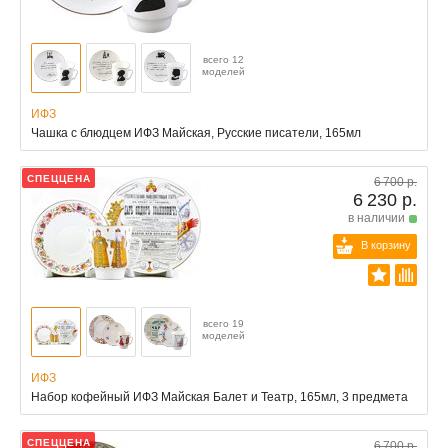
всего 12
моделей
ИФЗ
Чашка с блюдцем ИФЗ Майская, Русские писатели, 165мл
СПЕЦЦЕНА
6 700 р.
6 230 р.
в наличии
В корзину
всего 19
моделей
ИФЗ
Набор кофейный ИФЗ Майская Балет и Театр, 165мл, 3 предмета
СПЕЦЦЕНА
6 700 р.