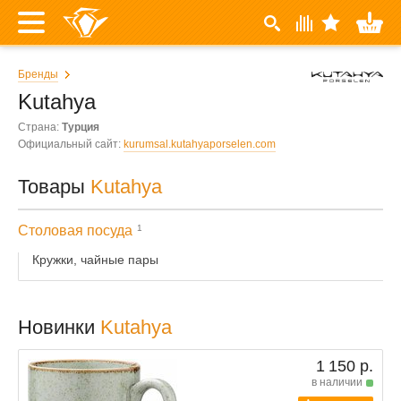
Бренды
Kutahya
Страна:
Турция
Официальный сайт:
kurumsal.kutahyaporselen.com
Товары
Kutahya
Столовая посуда
1
Кружки, чайные пары
Новинки
Kutahya
1 150 р.
в наличии