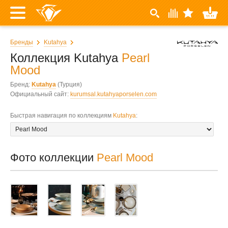
Бренды
Kutahya
Коллекция Kutahya
Pearl
Mood
Бренд:
Kutahya
(Турция)
Официальный сайт:
kurumsal.kutahyaporselen.com
Быстрая навигация по коллекциям
Kutahya
:
Фото коллекции
Pearl Mood