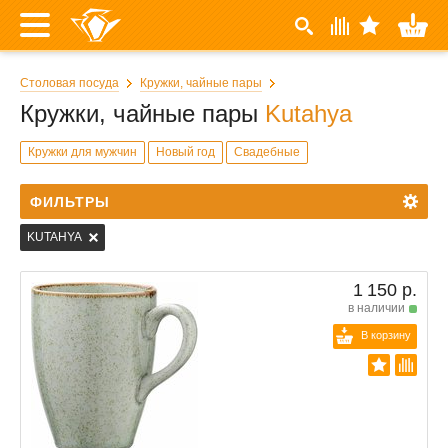
Столовая посуда
Кружки, чайные пары
Кружки, чайные пары
Kutahya
Кружки для мужчин
Новый год
Свадебные
ФИЛЬТРЫ
KUTAHYA
1 150 р.
в наличии
В корзину