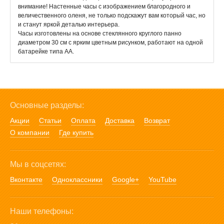
внимание! Настенные часы с изображением благородного и
величественного оленя, не только подскажут вам который час, но
и станут яркой деталью интерьера.
Часы изготовлены на основе стеклянного круглого панно
диаметром 30 см с ярким цветным рисунком, работают на одной
батарейке типа АА.
Основные разделы:
Акции
Статьи
Оплата
Доставка
Возврат
О компании
Где купить
Мы в соцсетях:
Вконтакте
Одноклассники
Google+
YouTube
Наши телефоны: