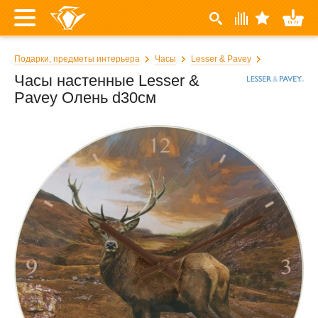
Подарки, предметы интерьера
Часы
Lesser & Pavey
Часы настенные Lesser &
Pavey Олень d30см