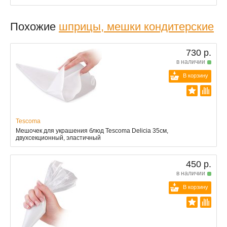
Похожие
шприцы, мешки кондитерские
730 р.
в наличии
В корзину
Tescoma
Мешочек для украшения блюд Tescoma Delicia 35см,
двухсекционный, эластичный
450 р.
в наличии
В корзину