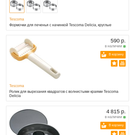
Tescoma
Формочки для печенья с начинкой Tescoma Delicia, круглые
590 р.
в наличии
В корзину
Tescoma
Ролик для вырезания квадратов с волнистыми краями Tescoma
Delicia
4 815 р.
в наличии
В корзину