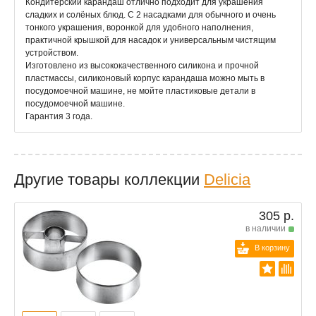
Кондитерский карандаш отлично подходит для украшения
сладких и солёных блюд. С 2 насадками для обычного и очень
тонкого украшения, воронкой для удобного наполнения,
практичной крышкой для насадок и универсальным чистящим
устройством.
Изготовлено из высококачественного силикона и прочной
пластмассы, силиконовый корпус карандаша можно мыть в
посудомоечной машине, не мойте пластиковые детали в
посудомоечной машине.
Гарантия 3 года.
Другие товары коллекции
Delicia
305 р.
в наличии
В корзину