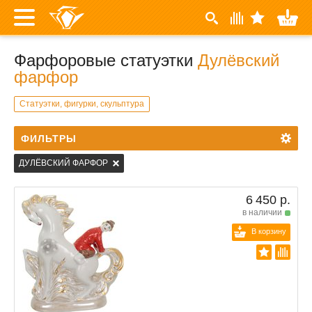
Фарфоровые статуэтки
Дулёвский
фарфор
Статуэтки, фигурки, скульптура
ФИЛЬТРЫ
ДУЛЁВСКИЙ ФАРФОР
6 450 р.
в наличии
В корзину