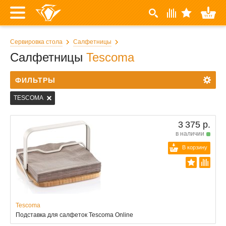
Сервировка стола
Салфетницы
Салфетницы
Tescoma
ФИЛЬТРЫ
TESCOMA
3 375 р.
в наличии
В корзину
Tescoma
Подставка для салфеток Tescoma Online