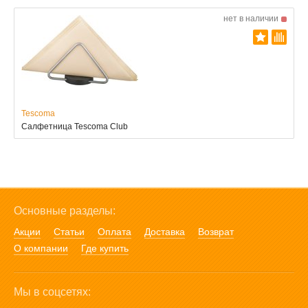
нет в наличии
Tescoma
Салфетница Tescoma Club
Основные разделы:
Акции
Статьи
Оплата
Доставка
Возврат
О компании
Где купить
Мы в соцсетях: