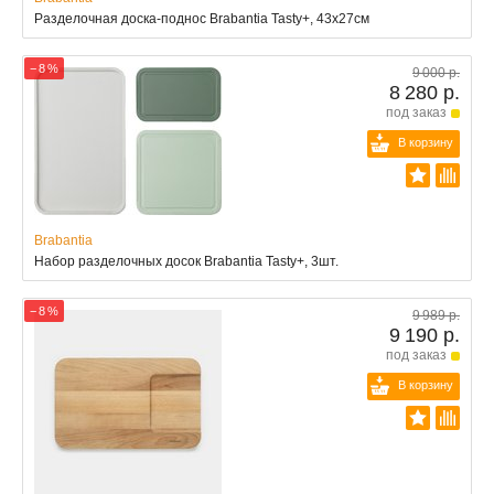
Разделочная доска-поднос Brabantia Tasty+, 43x27см
− 8 %
9 000 р.
8 280 р.
под заказ
В корзину
Brabantia
Набор разделочных досок Brabantia Tasty+, 3шт.
− 8 %
9 989 р.
9 190 р.
под заказ
В корзину