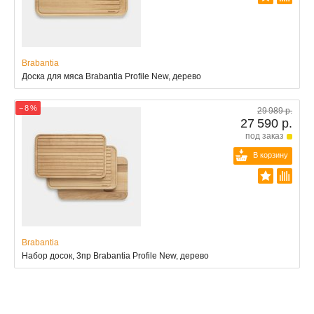
Brabantia
Доска для мяса Brabantia Profile New, дерево
− 8 %
29 989 р.
27 590 р.
под заказ
В корзину
Brabantia
Набор досок, 3пр Brabantia Profile New, дерево