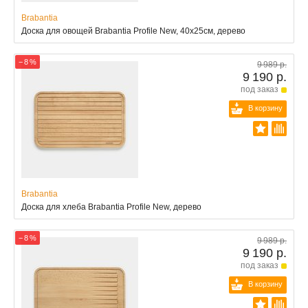
Brabantia
Доска для овощей Brabantia Profile New, 40x25см, дерево
− 8 %
9 989 р.
9 190 р.
под заказ
В корзину
Brabantia
Доска для хлеба Brabantia Profile New, дерево
− 8 %
9 989 р.
9 190 р.
под заказ
В корзину