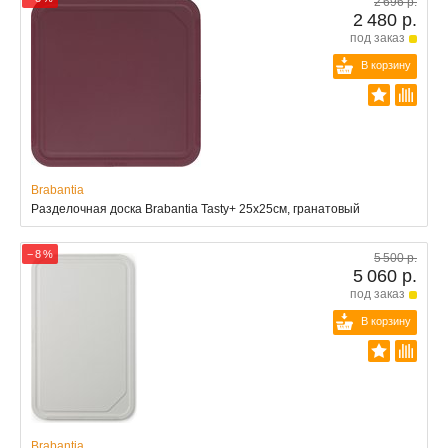
2 696 р.
2 480 р.
под заказ
В корзину
Brabantia
Разделочная доска Brabantia Tasty+ 25x25см, гранатовый
− 8 %
5 500 р.
5 060 р.
под заказ
В корзину
Brabantia