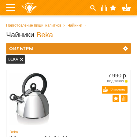
Приготовление пищи, напитков
Чайники
Чайники
Beka
ФИЛЬТРЫ
BEKA
7 990 р.
под заказ
В корзину
Beka