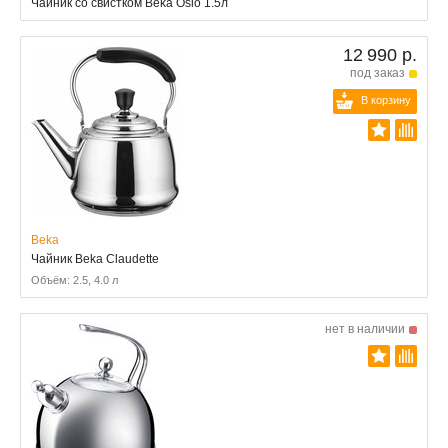
Чайник со свистком Beka Oslo 1.5л
12 990 р.
под заказ
В корзину
Beka
Чайник Beka Claudette
Объём: 2.5, 4.0 л
нет в наличии