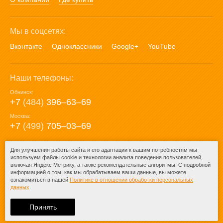
Мы в соцсетях:
Вконтакте
Одноклассники
Google+
YouTube
Наши телефоны:
Обнинск:
+7
(484)
396‒63‒69
Москва:
+7
(499)
705‒03‒69
E-mail:
Для улучшения работы сайта и его адаптации к вашим потребностям мы
используем файлы cookie и технологии анализа поведения пользователей,
mail@posuda40.ru
включая Яндекс Метрику, а также рекомендательные алгоритмы. С подробной
информацией о том, как мы обрабатываем ваши данные, вы можете
ознакомиться в нашей
Политике в отношении обработки персональных
данных
.
© 2009-2026 – Posuda40.ru.
При любом копировании информации
Принять
ссылка на
Posuda40.ru
обязательна.