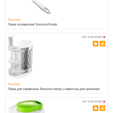
Tescoma
Тёрка полукруглая Tescoma Presto
нет в наличии
Tescoma
Тёрка для пармезана Tescoma Handy, с ёмкостью для хранения
нет в наличии