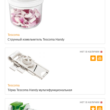
Tescoma
Струнный измельчитель Tescoma Handy
нет в наличии
Tescoma
Тёрка Tescoma Handy мультифункциональная
нет в наличии