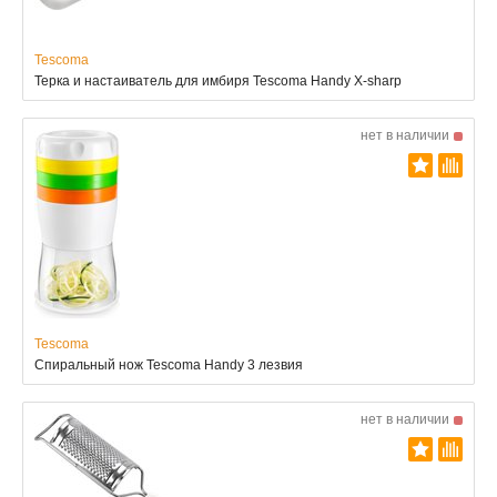
Tescoma
Терка и настаиватель для имбиря Tescoma Handy X-sharp
нет в наличии
Tescoma
Спиральный нож Tescoma Handy 3 лезвия
нет в наличии