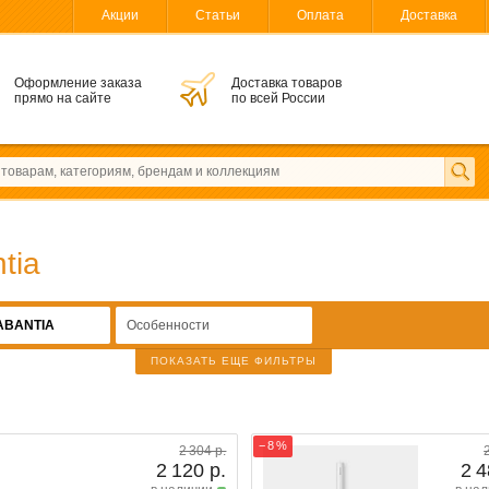
Акции
Статьи
Оплата
Доставка
Оформление заказа
Доставка товаров
прямо на сайте
по всей России
tia
ABANTIA
Особенности
ПОКАЗАТЬ ЕЩЕ ФИЛЬТРЫ
− 8 %
2 304 р.
2 120 р.
2 4