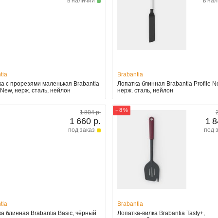
в наличии
в на
tia
Brabantia
а с прорезями маленькая Brabantia
Лопатка блинная Brabantia Profile N
e New, нерж. сталь, нейлон
нерж. сталь, нейлон
− 8 %
1 804 р.
1 660 р.
1 8
под заказ
под 
tia
Brabantia
а блинная Brabantia Basic, чёрный
Лопатка-вилка Brabantia Tasty+,