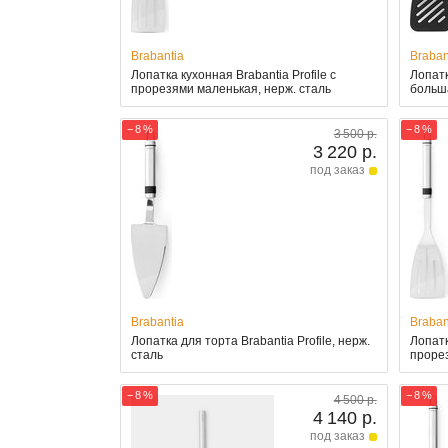
Brabantia
Braban
Лопатка кухонная Brabantia Profile с
Лопатк
прорезями маленькая, нерж. сталь
больш
− 8 %
− 8 %
3 500 р.
3 220 р.
под заказ
Brabantia
Braban
Лопатка для торта Brabantia Profile, нерж.
Лопатк
сталь
прорез
− 8 %
− 8 %
4 500 р.
4 140 р.
под заказ