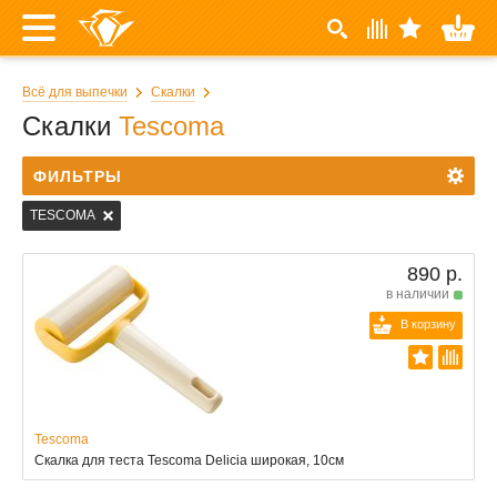
Всё для выпечки
Скалки
Скалки
Tescoma
ФИЛЬТРЫ
TESCOMA
890 р.
в наличии
В корзину
Tescoma
Скалка для теста Tescoma Delicia широкая, 10см