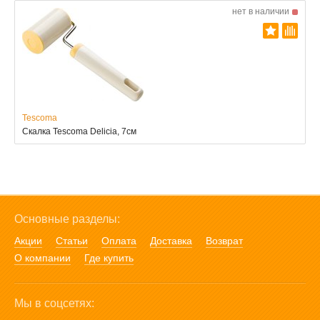
нет в наличии
Tescoma
Скалка Tescoma Delicia, 7см
Основные разделы:
Акции
Статьи
Оплата
Доставка
Возврат
О компании
Где купить
Мы в соцсетях: