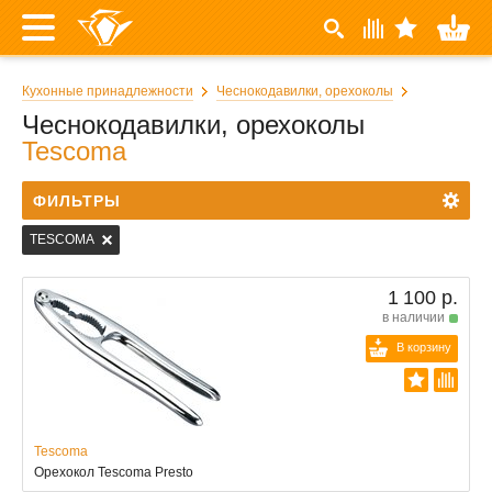
Кухонные принадлежности
Чеснокодавилки, орехоколы
Чеснокодавилки, орехоколы
Tescoma
ФИЛЬТРЫ
TESCOMA
1 100 р.
в наличии
В корзину
Tescoma
Орехокол Tescoma Presto