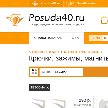
Posuda40.ru
San-Premium.ru
КАТАЛОГ ТОВАРОВ
Поиск
22 679
Аксессуары для кухни
Крючки, зажимы, магниты
Крючки, зажимы, магни
Бренд
TESCOMA
TESCOMA
290 р.
в наличии