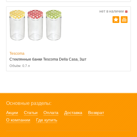
нет в наличии
Tescoma
Стеклянные банки Tescoma Della Casa, 3шт
Объём: 0.7 л
Основные разделы:
Акции
Статьи
Оплата
Доставка
Возврат
О компании
Где купить