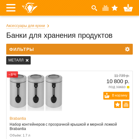
Аксессуары для кухни
Банки для хранения продуктов
ФИЛЬТРЫ
МЕТАЛЛ
− 8 %
11 739 р.
10 800 р.
под заказ
В корзину
Brabantia
Набор контейнеров с прозрачной крышкой и мерной ложкой
Brabantia
Объём: 1.7 л