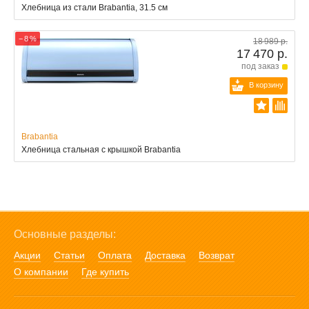
Хлебница из стали Brabantia, 31.5 см
− 8 %
18 989 р.
17 470 р.
под заказ
В корзину
Brabantia
Хлебница стальная с крышкой Brabantia
Основные разделы:
Акции
Статьи
Оплата
Доставка
Возврат
О компании
Где купить