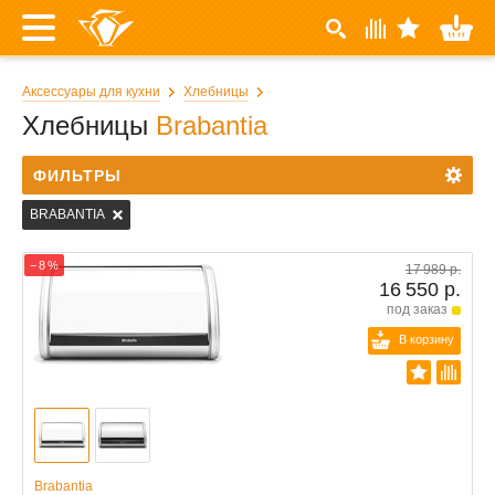
Аксессуары для кухни
Хлебницы
Хлебницы
Brabantia
ФИЛЬТРЫ
BRABANTIA
− 8 %
17 989 р.
16 550 р.
под заказ
В корзину
Brabantia