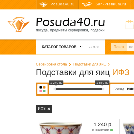
Posuda40.ru
San-Premium.ru
КАТАЛОГ ТОВАРОВ
Поиск
22 679
Сервировка стола
Подставки для яиц
Подставки для яиц
ИФЗ
1 240 р.
1 550 р.
Бренд
ИФ
ИФЗ
1 240 р.
в наличии