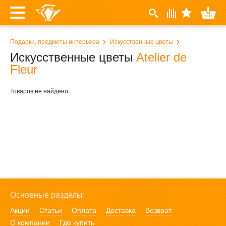
Подарки, предметы интерьера
Искусственные цветы
Искусственные цветы
Atelier de
Fleur
Товаров не найдено.
Основные разделы:
Акции
Статьи
Оплата
Доставка
Возврат
О компании
Где купить