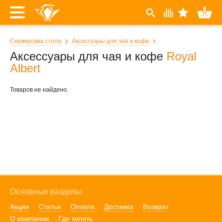
Сервировка стола
Аксессуары для чая и кофе
Аксессуары для чая и кофе
Royal
Albert
Товаров не найдено.
Основные разделы:
Акции
Статьи
Оплата
Доставка
Возврат
О компании
Где купить