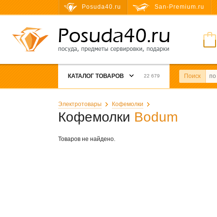
Posuda40.ru
San-Premium.ru
КАТАЛОГ ТОВАРОВ
Поиск
22 679
Электротовары
Кофемолки
Кофемолки
Bodum
Товаров не найдено.