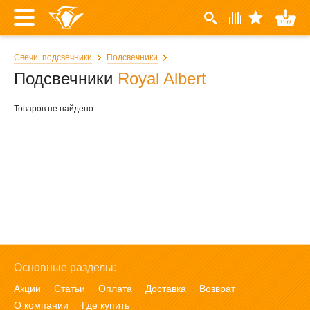
Свечи, подсвечники
Подсвечники
Подсвечники
Royal Albert
Товаров не найдено.
Основные разделы:
Акции
Статьи
Оплата
Доставка
Возврат
О компании
Где купить