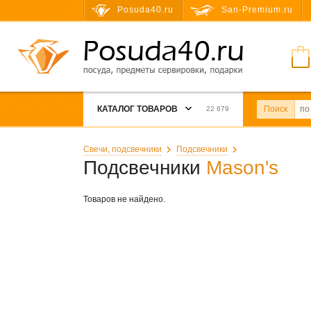
Posuda40.ru
San-Premium.ru
КАТАЛОГ ТОВАРОВ
Поиск
22 679
Свечи, подсвечники
Подсвечники
Подсвечники
Mason's
Товаров не найдено.