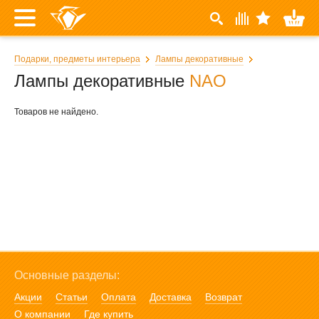
Подарки, предметы интерьера
Лампы декоративные
Лампы декоративные
NAO
Товаров не найдено.
Основные разделы:
Акции
Статьи
Оплата
Доставка
Возврат
О компании
Где купить