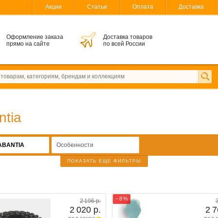
Акции
Статьи
Оплата
Доставка
Оформление заказа
Доставка товаров
прямо на сайте
по всей России
ntia
ABANTIA
Особенности
ПОКАЗАТЬ ЕЩЕ ФИЛЬТРЫ
− 8 %
2 196 р.
2 020 р.
2 7