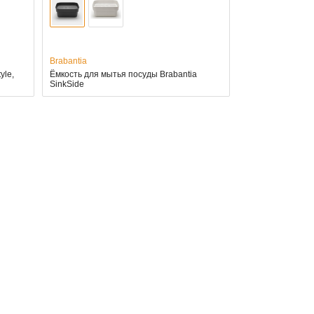
Brabantia
yle,
Ёмкость для мытья посуды Brabantia
SinkSide