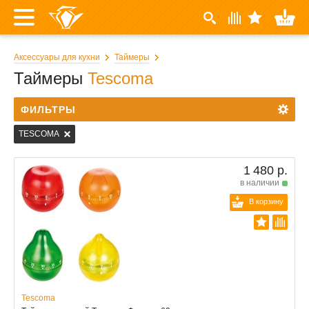
Аксессуары для кухни
Таймеры
Таймеры
Tescoma
ФИЛЬТРЫ
TESCOMA
1 480 р.
в наличии
В корзину
Tescoma