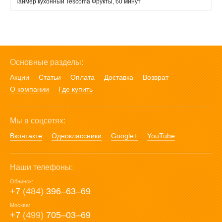
Таймер кухонный Tescoma Фрукты, 60 минут
Основные разделы:
Акции
Статьи
Оплата
Доставка
Возврат
О компании
Где купить
Мы в соцсетях:
Вконтакте
Одноклассники
Google+
YouTube
Наши телефоны:
Обнинск:
+7
(484)
396‒63‒69
Москва:
+7
(499)
705‒03‒69