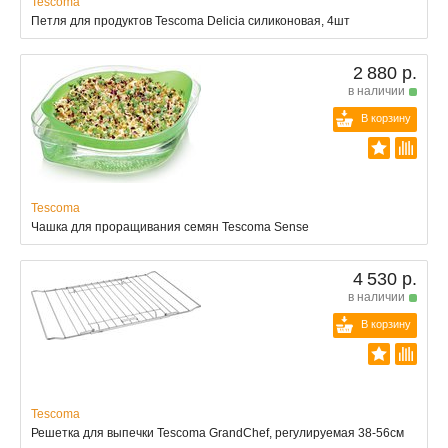
Tescoma
Петля для продуктов Tescoma Delicia силиконовая, 4шт
2 880 р.
в наличии
В корзину
Tescoma
Чашка для проращивания семян Tescoma Sense
4 530 р.
в наличии
В корзину
Tescoma
Решетка для выпечки Tescoma GrandChef, регулируемая 38-56см