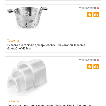
нет в наличии
Tescoma
Вставка в кастрюлю для приготовления макарон Tescoma
GrandChef d23см
нет в наличии
Tescoma
Держатели для нарезки продуктов Tescoma Presto, 3 размера