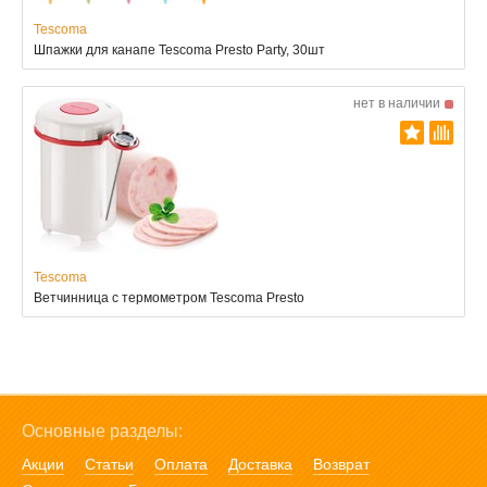
Tescoma
Шпажки для канапе Tescoma Presto Party, 30шт
нет в наличии
Tescoma
Ветчинница с термометром Tescoma Presto
Основные разделы:
Акции
Статьи
Оплата
Доставка
Возврат