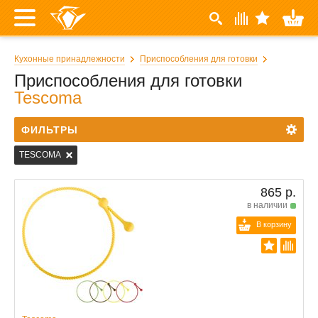
Кухонные принадлежности
Приспособления для готовки
Приспособления для готовки
Tescoma
ФИЛЬТРЫ
TESCOMA
865 р.
в наличии
В корзину