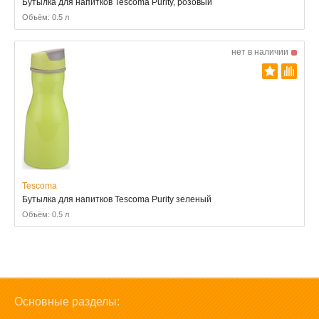
Бутылка для напитков Tescoma Purity, розовый
Объём: 0.5 л
нет в наличии
Tescoma
Бутылка для напитков Tescoma Purity зеленый
Объём: 0.5 л
Основные разделы: