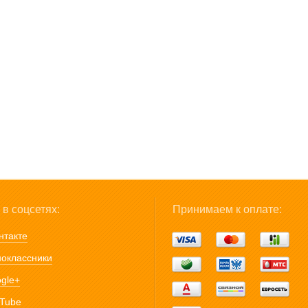
в соцсетях:
Принимаем к оплате:
нтакте
оклассники
gle+
Tube