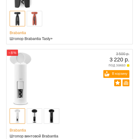
Brabantia
Штопор Brabantia Tasty+
− 8 %
3 500 р.
3 220 р.
под заказ
В корзину
Brabantia
Штопор винтовой Brabantia