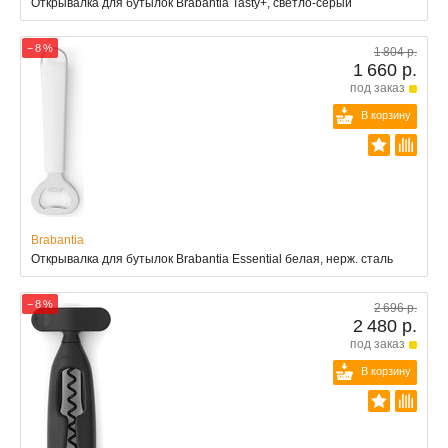
Открывалка для бутылок Brabantia Tasty+, светло-серый
− 8 %
1 804 р.
1 660 р.
под заказ
В корзину
Brabantia
Открывалка для бутылок Brabantia Essential белая, нерж. сталь
− 8 %
2 696 р.
2 480 р.
под заказ
В корзину