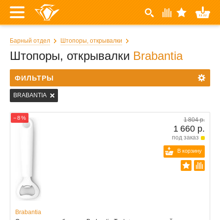
Барный отдел
Штопоры, открывалки
Штопоры, открывалки
Brabantia
ФИЛЬТРЫ
BRABANTIA
− 8 %
1 804 р.
1 660 р.
под заказ
В корзину
Brabantia