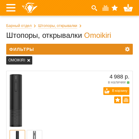
Барный отдел
Штопоры, открывалки
Штопоры, открывалки
Omoikiri
ФИЛЬТРЫ
OMOIKIRI
4 988 р.
в наличии
В корзину