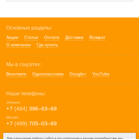
Основные разделы:
Акции
Статьи
Оплата
Доставка
Возврат
О компании
Где купить
Мы в соцсетях:
Вконтакте
Одноклассники
Google+
YouTube
Наши телефоны:
Обнинск:
+7
(484)
396‒63‒69
Москва:
+7
(499)
705‒03‒69
E-mail:
Для улучшения работы сайта и его адаптации к вашим потребностям мы