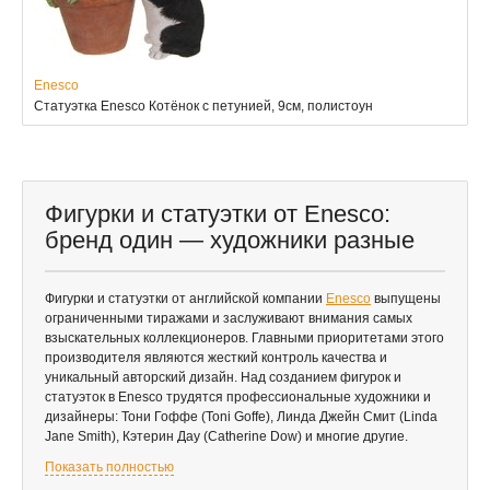
Enesco
Статуэтка Enesco Котёнок с петунией, 9см, полистоун
Фигурки и статуэтки от Enesco:
бренд один — художники разные
Фигурки и статуэтки от английской компании
Enesco
выпущены
ограниченными тиражами и заслуживают внимания самых
взыскательных коллекционеров. Главными приоритетами этого
производителя являются жесткий контроль качества и
уникальный авторский дизайн. Над созданием фигурок и
статуэток в Enesco трудятся профессиональные художники и
дизайнеры: Тони Гоффе (Toni Goffe), Линда Джейн Смит (Linda
Jane Smith), Кэтерин Дау (Catherine Dow) и многие другие.
Показать полностью