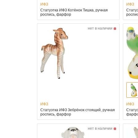
ИФЗ
ИФЗ
Статуэтка ИФЗ Котёнок Тишка, ручная
Стату
роспись, фарфор
роспи
нет в наличии
ИФЗ
ИФЗ
Статуэтка ИФЗ Зебрёнок стоящий, ручная
Статуэ
роспись, фарфор
фарф
нет в наличии