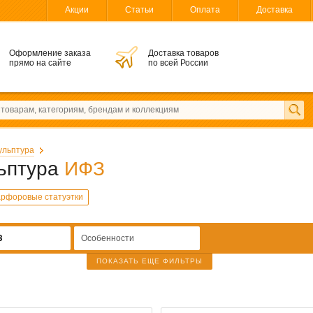
Акции
Статьи
Оплата
Доставка
Оформление заказа
Доставка товаров
прямо на сайте
по всей России
кульптура
льптура
ИФЗ
рфоровые статуэтки
З
Особенности
ПОКАЗАТЬ ЕЩЕ ФИЛЬТРЫ