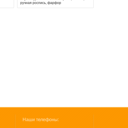
ручная роспись, фарфор
Наши телефоны: