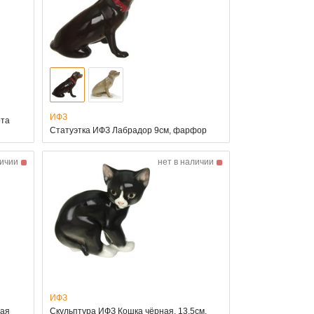
ИФЗ
ота
Статуэтка ИФЗ Лабрадор 9см, фарфор
личии
нет в наличии
ИФЗ
ная
Скульптура ИФЗ Кошка чёрная, 13.5см,