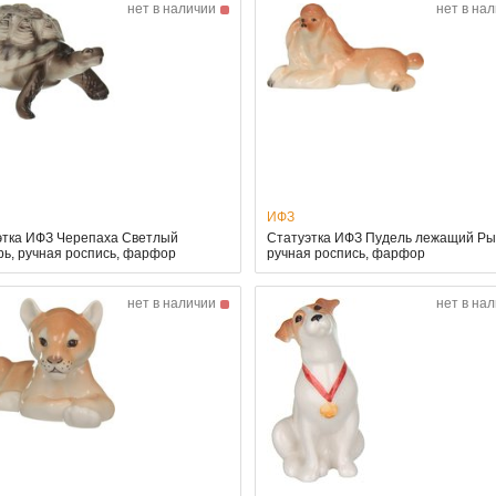
нет в наличии
нет в на
ИФЗ
этка ИФЗ Черепаха Светлый
Статуэтка ИФЗ Пудель лежащий Ры
ь, ручная роспись, фарфор
ручная роспись, фарфор
нет в наличии
нет в на