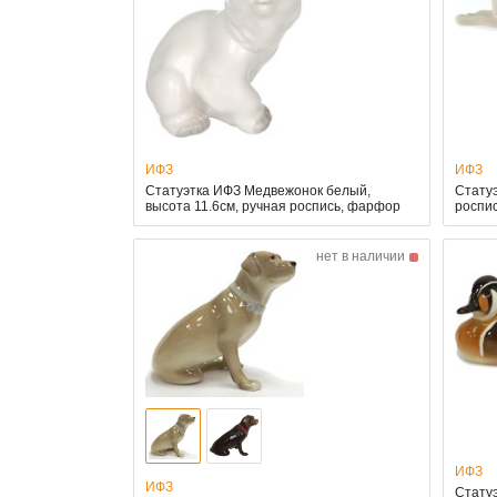
ИФЗ
ИФЗ
Статуэтка ИФЗ Медвежонок белый,
Статуэ
высота 11.6см, ручная роспись, фарфор
роспи
нет в наличии
ИФЗ
ИФЗ
Статуэ