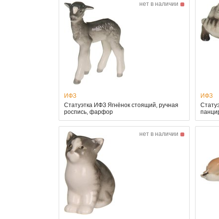
нет в наличии
ИФЗ
ИФЗ
Статуэтка ИФЗ Ягнёнок стоящий, ручная
Стату
роспись, фарфор
панцир
нет в наличии