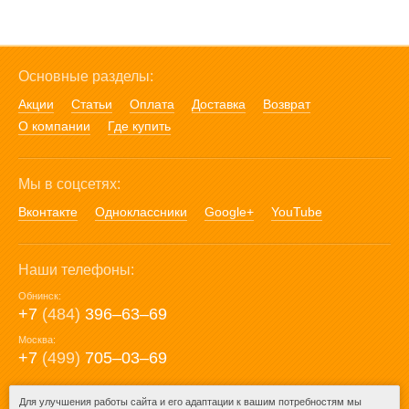
Основные разделы:
Акции
Статьи
Оплата
Доставка
Возврат
О компании
Где купить
Мы в соцсетях:
Вконтакте
Одноклассники
Google+
YouTube
Наши телефоны:
Обнинск:
+7
(484)
396‒63‒69
Москва:
+7
(499)
705‒03‒69
E-mail:
Для улучшения работы сайта и его адаптации к вашим потребностям мы