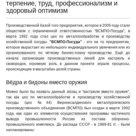
терпение, труд, профессионализм и
здоровый оптимизм
Производственной базой того предприятия, которое в 2005 году стало
обществом с ограниченной ответственностью "ВСМПО-Посуда", в
марте 1992 года стал цех по металлообработке и производству
хозяйственной посуды.
"ВСМПО-Посуда"
- это не то предприятие,
которое вырастает из небольшого индивидуального увлечения или из
организованного по чёткому бизнес-плану производство. Ещё до
начала организации производственных линий для кастрюль и
сковородок, огромную роль в данном проекте играли процессы,
происходящие в масштабах целой страны.
Вёдра и бидоны вместо оружия
Можно было бы назвать данный абзац и "кастрюли вместо оружия",
так как цех по металлообработке и производству хозяйственной
посуды (цех №44) Верхнесалдинского металлургического
производственного объединения (ВСМПО) был создан в марте 1992
года, как один из элементов осуществления программы частичного
вывода промышленности России из состава оборонно-
промышленного комплекса. До распада СССР - в 1989-91 гг. - были
запланированы: