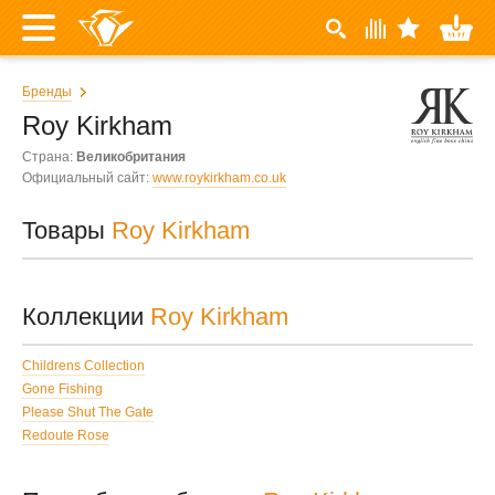
Бренды
Roy Kirkham
Страна:
Великобритания
Официальный сайт:
www.roykirkham.co.uk
Товары
Roy Kirkham
Коллекции
Roy Kirkham
Childrens Collection
Gone Fishing
Please Shut The Gate
Redoute Rose