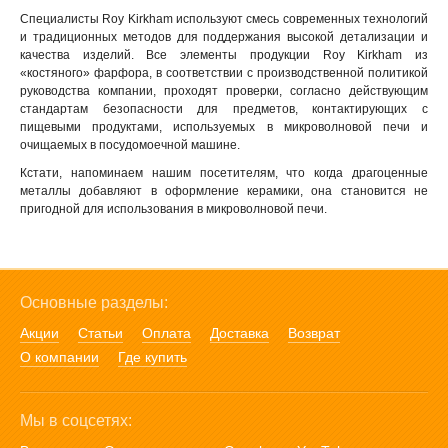
Специалисты Roy Kirkham используют смесь современных технологий
и традиционных методов для поддержания высокой детализации и
качества изделий. Все элементы продукции Roy Kirkham из
«костяного» фарфора, в соответствии с производственной политикой
руководства компании, проходят проверки, согласно действующим
стандартам безопасности для предметов, контактирующих с
пищевыми продуктами, используемых в микроволновой печи и
очищаемых в посудомоечной машине.
Кстати, напоминаем нашим посетителям, что когда драгоценные
металлы добавляют в оформление керамики, она становится не
пригодной для использования в микроволновой печи.
Основные разделы:
Акции
Статьи
Оплата
Доставка
Возврат
О компании
Где купить
Мы в соцсетях: