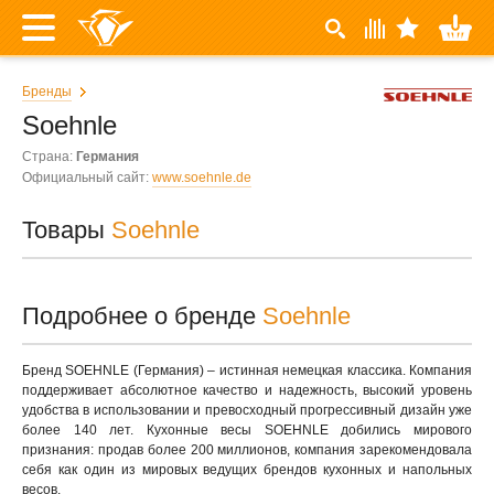
Бренды
Soehnle
Страна:
Германия
Официальный сайт:
www.soehnle.de
Товары
Soehnle
Подробнее о бренде
Soehnle
Бренд SOEHNLE (Германия) – истинная немецкая классика. Компания
поддерживает абсолютное качество и надежность, высокий уровень
удобства в использовании и превосходный прогрессивный дизайн уже
более 140 лет. Кухонные весы SOEHNLE добились мирового
признания: продав более 200 миллионов, компания зарекомендовала
себя как один из мировых ведущих брендов кухонных и напольных
весов.