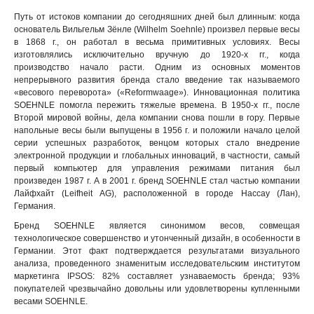
Путь от истоков компании до сегодняшних дней был длинным: когда
основатель Вильгельм Зёнле (Wilhelm Soehnle) произвел первые весы
в 1868 г., он работал в весьма примитивных условиях. Весы
изготовлялись исключительно вручную до 1920-х гг., когда
производство начало расти. Одним из основных моментов
непрерывного развития бренда стало введение так называемого
«весового переворота» («Reformwaage»). Инновационная политика
SOEHNLE помогла пережить тяжелые времена. В 1950-х гг., после
Второй мировой войны, дела компании снова пошли в гору. Первые
напольные весы были выпущены в 1956 г. и положили начало целой
серии успешных разработок, венцом которых стало внедрение
электронной продукции и глобальных инноваций, в частности, самый
первый компьютер для управления режимами питания был
произведен 1987 г. А в 2001 г. бренд SOEHNLE стал частью компании
Лайфхайт (Leifheit AG), расположенной в городе Нассау (Лан),
Германия.
Бренд SOEHNLE является синонимом весов, совмещая
технологическое совершенство и утонченный дизайн, в особенности в
Германии. Этот факт подтверждается результатами визуального
анализа, проведенного знаменитым исследовательским институтом
маркетинга IPSOS: 82% составляет узнаваемость бренда; 93%
покупателей чрезвычайно довольны или удовлетворены купленными
весами SOEHNLE.