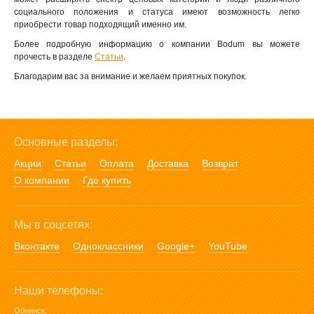
социального положения и статуса имеют возможность легко
приобрести товар подходящий именно им.
Более подробную информацию о компании Bodum вы можете
прочесть в разделе
Статьи
.
Благодарим вас за внимание и желаем приятных покупок.
Основные разделы:
Акции
Статьи
Оплата
Доставка
Возврат
О компании
Где купить
Мы в соцсетях:
Вконтакте
Одноклассники
Google+
YouTube
Наши телефоны:
Обнинск: