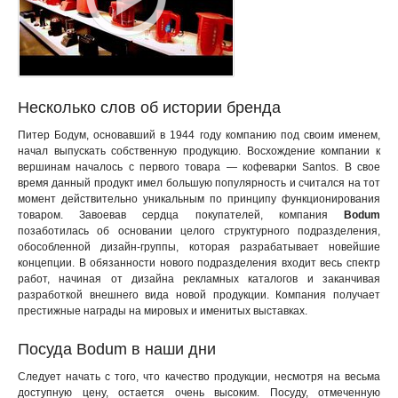
Несколько слов об истории бренда
Питер Бодум, основавший в 1944 году компанию под своим именем,
начал выпускать собственную продукцию. Восхождение компании к
вершинам началось с первого товара — кофеварки Santos. В свое
время данный продукт имел большую популярность и считался на тот
момент действительно уникальным по принципу функционирования
товаром. Завоевав сердца покупателей, компания
Bodum
позаботилась об основании целого структурного подразделения,
обособленной дизайн-группы, которая разрабатывает новейшие
концепции. В обязанности нового подразделения входит весь спектр
работ, начиная от дизайна рекламных каталогов и заканчивая
разработкой внешнего вида новой продукции. Компания получает
престижные награды на мировых и именитых выставках.
Посуда Bodum в наши дни
Следует начать с того, что качество продукции, несмотря на весьма
доступную цену, остается очень высоким. Посуду, отмеченную