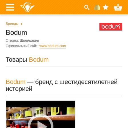
Бренды
Bodum
Страна:
Швейцария
Официальный сайт:
www.bodum.com
Товары
Bodum
Bodum
— бренд с шестидесятилетней
историей