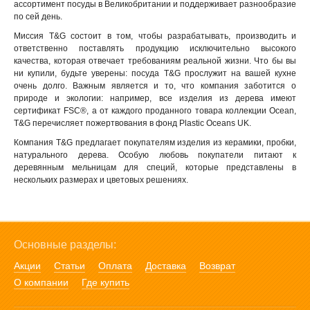
ассортимент посуды в Великобритании и поддерживает разнообразие
по сей день.
Миссия T&G состоит в том, чтобы разрабатывать, производить и
ответственно поставлять продукцию исключительно высокого
качества, которая отвечает требованиям реальной жизни. Что бы вы
ни купили, будьте уверены: посуда T&G прослужит на вашей кухне
очень долго. Важным является и то, что компания заботится о
природе и экологии: например, все изделия из дерева имеют
сертификат FSC®, а от каждого проданного товара коллекции Ocean,
T&G перечисляет пожертвования в фонд Plastic Oceans UK.
Компания T&G предлагает покупателям изделия из керамики, пробки,
натурального дерева. Особую любовь покупатели питают к
деревянным мельницам для специй, которые представлены в
нескольких размерах и цветовых решениях.
Основные разделы:
Акции
Статьи
Оплата
Доставка
Возврат
О компании
Где купить