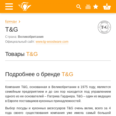
Бренды
T&G
Страна:
Великобритания
Официальный сайт:
www.tg-woodware.com
Товары
T&G
Подробнее о бренде
T&G
Компания T&G, основанная в Великобритании в 1975 году, является
семейным предприятием и до сих пор находится под управлением
одного из ее основателей – Патрика Гарднера. T&G – один из ведущих
в Европе поставщиков кухонных принадлежностей.
Выбор посуды и кухонных аксессуаров T&G очень велик, всего за 4
года своего существования компания уже имела самый большой