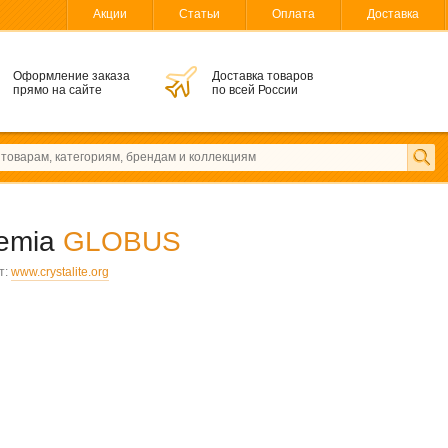
Акции
Статьи
Оплата
Доставка
Оформление заказа
Доставка товаров
прямо на сайте
по всей России
hemia
GLOBUS
т:
www.crystalite.org