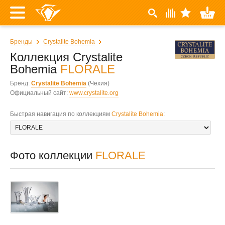
Бренды
Crystalite Bohemia
Коллекция Crystalite
Bohemia
FLORALE
Бренд:
Crystalite Bohemia
(Чехия)
Официальный сайт:
www.crystalite.org
Быстрая навигация по коллекциям
Crystalite Bohemia
:
Фото коллекции
FLORALE