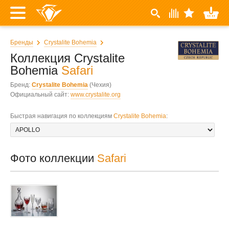
Бренды
Crystalite Bohemia
Коллекция Crystalite
Bohemia
Safari
Бренд:
Crystalite Bohemia
(Чехия)
Официальный сайт:
www.crystalite.org
Быстрая навигация по коллекциям
Crystalite Bohemia
:
Фото коллекции
Safari